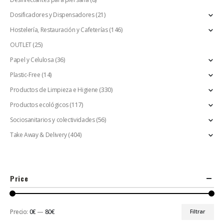
Dosificadores y Dispensadores
(21)
Hostelería, Restauración y Cafeterías
(146)
OUTLET
(25)
Papel y Celulosa
(36)
Plastic-Free
(14)
Productos de Limpieza e Higiene
(330)
Productos ecológicos
(117)
Sociosanitarios y colectividades
(56)
Take Away & Delivery
(404)
Price
Precio:
0€
—
80€
Filtrar