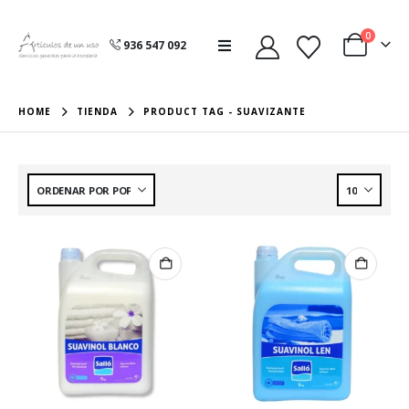
0
936 547 092
HOME
TIENDA
PRODUCT TAG -
SUAVIZANTE