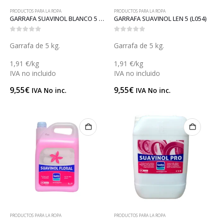
PRODUCTOS PARA LA ROPA
PRODUCTOS PARA LA ROPA
GARRAFA SUAVINOL BLANCO 5 (L054B)
GARRAFA SUAVINOL LEN 5 (L054)
0
out of 5
0
out of 5
Garrafa de 5 kg.
Garrafa de 5 kg.
1,91 €/kg
1,91 €/kg
IVA no incluido
IVA no incluido
9,55
€
9,55
€
IVA No inc.
IVA No inc.
PRODUCTOS PARA LA ROPA
PRODUCTOS PARA LA ROPA