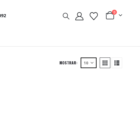
0
092
MOSTRAR: