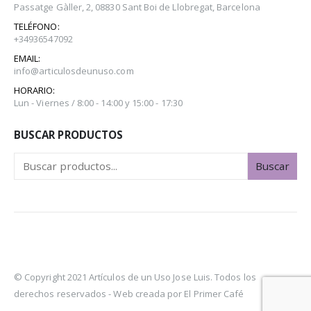
Passatge Gàller, 2, 08830 Sant Boi de Llobregat, Barcelona
TELÉFONO:
+34936547092
EMAIL:
info@articulosdeunuso.com
HORARIO:
Lun - Viernes / 8:00 - 14:00 y 15:00 - 17:30
BUSCAR PRODUCTOS
Buscar
© Copyright 2021 Artículos de un Uso Jose Luis. Todos los
derechos reservados -
Web creada por El Primer Café