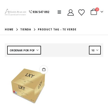
0
936 547 092
HOME
TIENDA
PRODUCT TAG -
TE VERDE