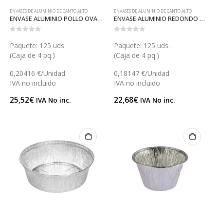
ENVASES DE ALUMINIO DE CANTO ALTO
ENVASES DE ALUMINIO DE CANTO ALTO
ENVASE ALUMINIO POLLO OVALADO (A029)
ENVASE ALUMINIO REDONDO CANTO ALTO (A030)
0
out of 5
0
out of 5
Paquete: 125 uds.
Paquete: 125 uds.
(Caja de 4 pq.)
(Caja de 4 pq.)
0,20416 €/Unidad
0,18147 €/Unidad
IVA no incluido
IVA no incluido
25,52
€
22,68
€
IVA No inc.
IVA No inc.