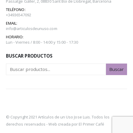
Passatge Gàller, 2, 08830 Sant Boi de Llobregat, Barcelona
TELÉFONO:
+34936547092
EMAIL:
info@articulosdeunuso.com
HORARIO:
Lun - Viernes / 8:00 - 14:00 y 15:00 - 17:30
BUSCAR PRODUCTOS
Buscar
© Copyright 2021 Artículos de un Uso Jose Luis. Todos los
derechos reservados -
Web creada por El Primer Café