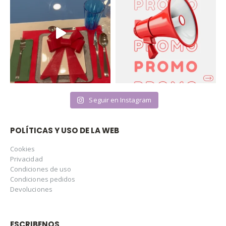
Seguir en Instagram
POLÍTICAS Y USO DE LA WEB
Cookies
Privacidad
Condiciones de uso
Condiciones pedidos
Devoluciones
ESCRIBENOS