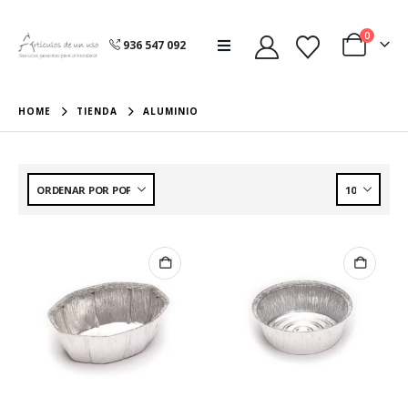
0
936 547 092
HOME
TIENDA
ALUMINIO