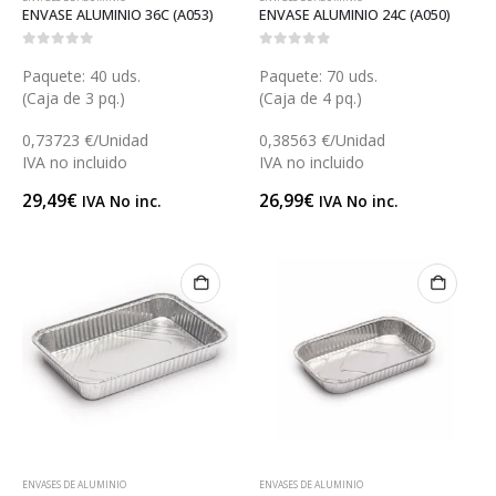
ENVASE ALUMINIO 36C (A053)
ENVASE ALUMINIO 24C (A050)
0
out of 5
0
out of 5
Paquete: 40 uds.
Paquete: 70 uds.
(Caja de 3 pq.)
(Caja de 4 pq.)
0,73723 €/Unidad
0,38563 €/Unidad
IVA no incluido
IVA no incluido
29,49
€
26,99
€
IVA No inc.
IVA No inc.
ENVASES DE ALUMINIO
ENVASES DE ALUMINIO