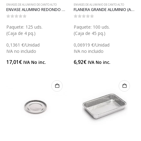
ENVASES DE ALUMINIO DE CANTO ALTO
ENVASES DE ALUMINIO DE CANTO ALTO
ENVASE ALUMINIO REDONDO POLLO CANTO ALTO (A028)
FLANERA GRANDE ALUMINIO (A020)
0
out of 5
0
out of 5
Paquete: 125 uds.
Paquete: 100 uds.
(Caja de 4 pq.)
(Caja de 45 pq.)
0,1361 €/Unidad
0,06919 €/Unidad
IVA no incluido
IVA no incluido
17,01
€
6,92
€
IVA No inc.
IVA No inc.