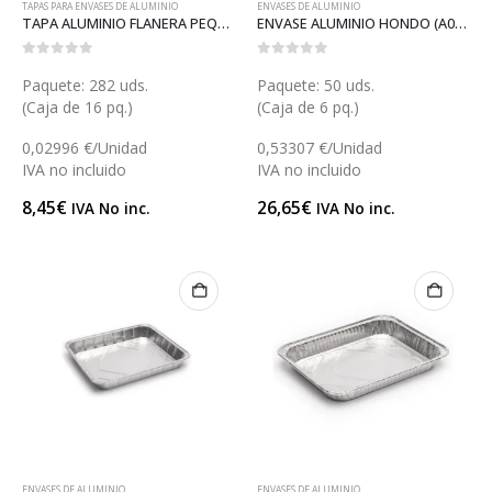
TAPAS PARA ENVASES DE ALUMINIO
ENVASES DE ALUMINIO
TAPA ALUMINIO FLANERA PEQUEÑA (AT01)
ENVASE ALUMINIO HONDO (A049)
0
out of 5
0
out of 5
Paquete: 282 uds.
Paquete: 50 uds.
(Caja de 16 pq.)
(Caja de 6 pq.)
0,02996 €/Unidad
0,53307 €/Unidad
IVA no incluido
IVA no incluido
8,45
€
26,65
€
IVA No inc.
IVA No inc.
ENVASES DE ALUMINIO
ENVASES DE ALUMINIO