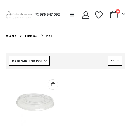
0
936 547 092
HOME
TIENDA
PET