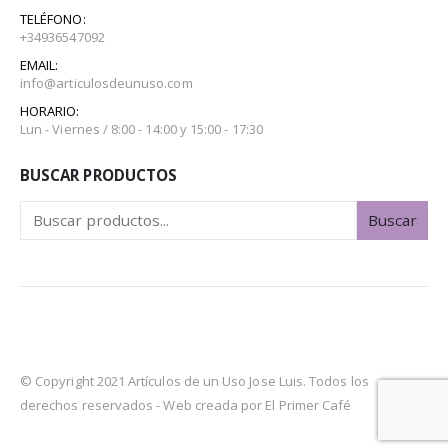
TELÉFONO:
+34936547092
EMAIL:
info@articulosdeunuso.com
HORARIO:
Lun - Viernes / 8:00 - 14:00 y 15:00 - 17:30
BUSCAR PRODUCTOS
Buscar
© Copyright 2021 Artículos de un Uso Jose Luis. Todos los
derechos reservados -
Web creada por El Primer Café