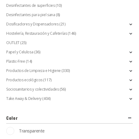
Desinfectantes de superficies
(10)
Desinfectantes para piel sana
(8)
Dosificadores y Dispensadores
(21)
Hostelería, Restauración y Cafeterías
(146)
OUTLET
(25)
Papel y Celulosa
(36)
Plastic-Free
(14)
Productos de Limpieza e Higiene
(330)
Productos ecológicos
(117)
Sociosanitarios y colectividades
(56)
Take Away & Delivery
(404)
Color
Transparente