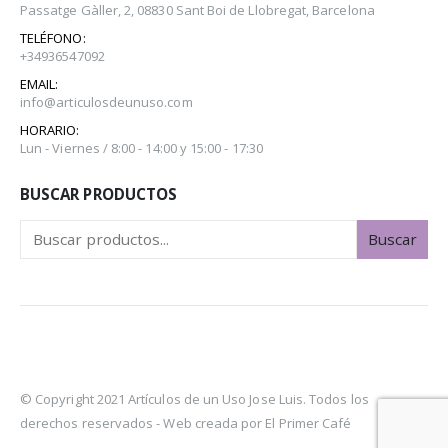
Passatge Gàller, 2, 08830 Sant Boi de Llobregat, Barcelona
TELÉFONO:
+34936547092
EMAIL:
info@articulosdeunuso.com
HORARIO:
Lun - Viernes / 8:00 - 14:00 y 15:00 - 17:30
BUSCAR PRODUCTOS
Buscar
© Copyright 2021 Artículos de un Uso Jose Luis. Todos los
derechos reservados -
Web creada por El Primer Café