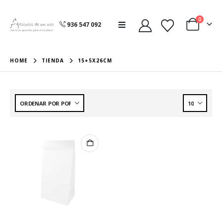
0
936 547 092
HOME
TIENDA
15+5X26CM