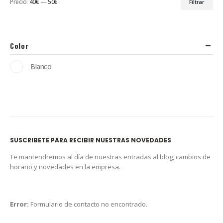
Precio:
40€
—
50€
Filtrar
Color
Blanco
SUSCRIBETE PARA RECIBIR NUESTRAS NOVEDADES
Te mantendremos al día de nuestras entradas al blog, cambios de
horario y novedades en la empresa.
Error:
Formulario de contacto no encontrado.