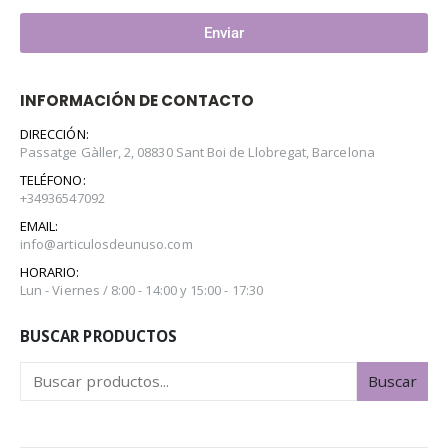
Enviar
INFORMACIÓN DE CONTACTO
DIRECCIÓN:
Passatge Gàller, 2, 08830 Sant Boi de Llobregat, Barcelona
TELÉFONO:
+34936547092
EMAIL:
info@articulosdeunuso.com
HORARIO:
Lun - Viernes / 8:00 - 14:00 y 15:00 - 17:30
BUSCAR PRODUCTOS
Buscar