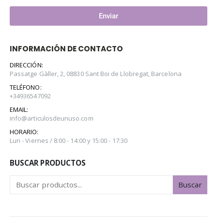
Enviar
INFORMACIÓN DE CONTACTO
DIRECCIÓN:
Passatge Gàller, 2, 08830 Sant Boi de Llobregat, Barcelona
TELÉFONO:
+34936547092
EMAIL:
info@articulosdeunuso.com
HORARIO:
Lun - Viernes / 8:00 - 14:00 y 15:00 - 17:30
BUSCAR PRODUCTOS
Buscar