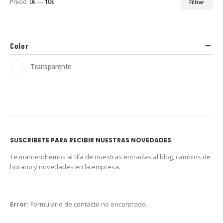
Precio:
0€
—
10€
Filtrar
Color
Transparente
SUSCRIBETE PARA RECIBIR NUESTRAS NOVEDADES
Te mantendremos al día de nuestras entradas al blog, cambios de
horario y novedades en la empresa.
Error:
Formulario de contacto no encontrado.