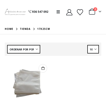
0
936 547 092
HOME
TIENDA
17X25CM