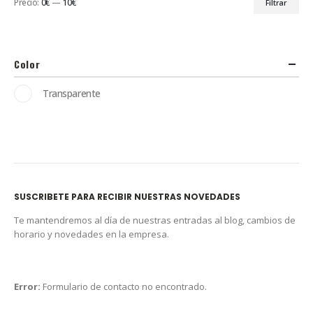
Precio:
0€
—
10€
Filtrar
Color
Transparente
SUSCRIBETE PARA RECIBIR NUESTRAS NOVEDADES
Te mantendremos al día de nuestras entradas al blog, cambios de
horario y novedades en la empresa.
Error:
Formulario de contacto no encontrado.