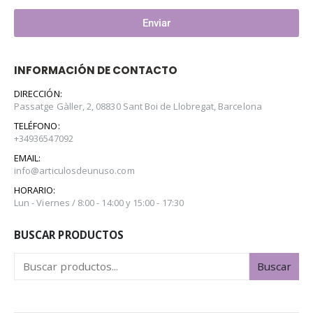
Enviar
INFORMACIÓN DE CONTACTO
DIRECCIÓN:
Passatge Gàller, 2, 08830 Sant Boi de Llobregat, Barcelona
TELÉFONO:
+34936547092
EMAIL:
info@articulosdeunuso.com
HORARIO:
Lun - Viernes / 8:00 - 14:00 y 15:00 - 17:30
BUSCAR PRODUCTOS
Buscar