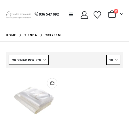
0
936 547 092
HOME
TIENDA
20X25CM