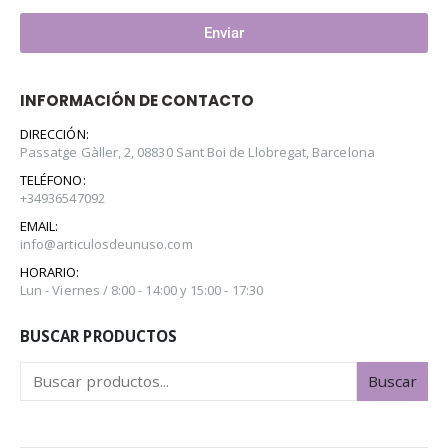
Enviar
INFORMACIÓN DE CONTACTO
DIRECCIÓN:
Passatge Gàller, 2, 08830 Sant Boi de Llobregat, Barcelona
TELÉFONO:
+34936547092
EMAIL:
info@articulosdeunuso.com
HORARIO:
Lun - Viernes / 8:00 - 14:00 y 15:00 - 17:30
BUSCAR PRODUCTOS
Buscar