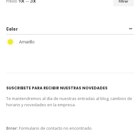
Precio:
10€
—
20€
Filtrar
Color
Amarillo
SUSCRIBETE PARA RECIBIR NUESTRAS NOVEDADES
Te mantendremos al día de nuestras entradas al blog, cambios de
horario y novedades en la empresa.
Error:
Formulario de contacto no encontrado.