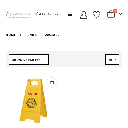
0
936 547 092
HOME
TIENDA
20X3X62