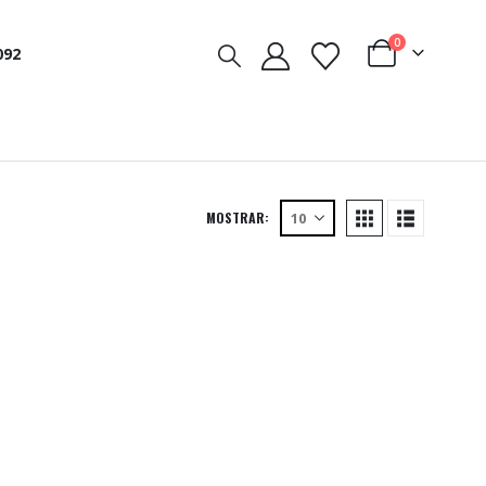
0
092
MOSTRAR: