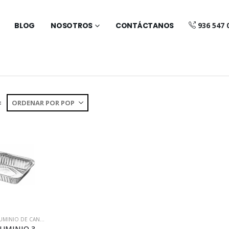
BLOG
NOSOTROS
CONTÁCTANOS
936 547 
:
ENVASES DE ALUMINIO DE CANTO ALTO
ENVASE ALUMINIO 3-4R CANTO ALTO (A043)