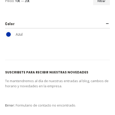
Precio:
10€
—
20€
Filtrar
Color
Azul
SUSCRIBETE PARA RECIBIR NUESTRAS NOVEDADES
Te mantendremos al día de nuestras entradas al blog, cambios de
horario y novedades en la empresa.
Error:
Formulario de contacto no encontrado.