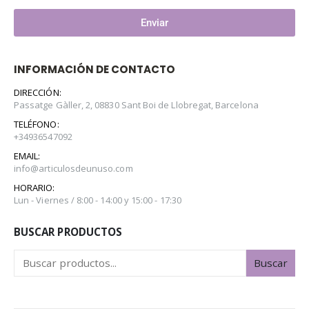
Enviar
INFORMACIÓN DE CONTACTO
DIRECCIÓN:
Passatge Gàller, 2, 08830 Sant Boi de Llobregat, Barcelona
TELÉFONO:
+34936547092
EMAIL:
info@articulosdeunuso.com
HORARIO:
Lun - Viernes / 8:00 - 14:00 y 15:00 - 17:30
BUSCAR PRODUCTOS
Buscar