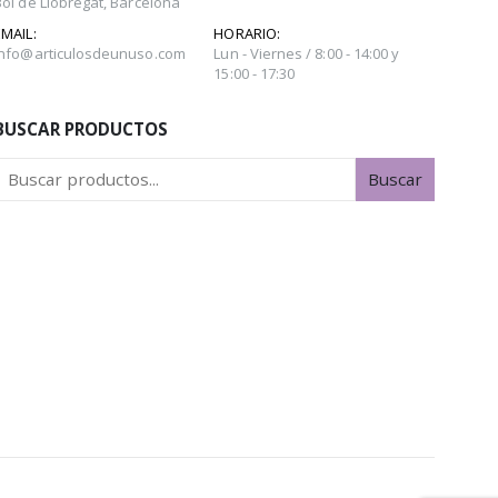
Boi de Llobregat, Barcelona
EMAIL:
HORARIO:
info@articulosdeunuso.com
Lun - Viernes / 8:00 - 14:00 y
15:00 - 17:30
BUSCAR PRODUCTOS
Buscar