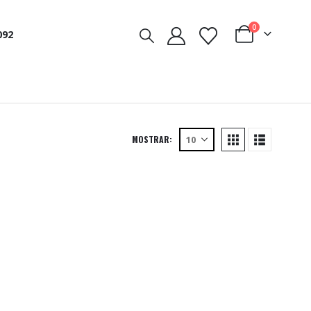
0
092
MOSTRAR: