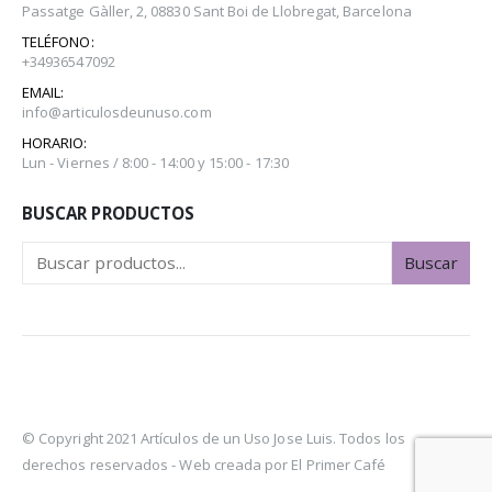
Passatge Gàller, 2, 08830 Sant Boi de Llobregat, Barcelona
TELÉFONO:
+34936547092
EMAIL:
info@articulosdeunuso.com
HORARIO:
Lun - Viernes / 8:00 - 14:00 y 15:00 - 17:30
BUSCAR PRODUCTOS
Buscar
© Copyright 2021 Artículos de un Uso Jose Luis. Todos los
derechos reservados -
Web creada por El Primer Café