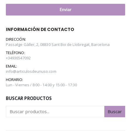
Enviar
INFORMACIÓN DE CONTACTO
DIRECCIÓN:
Passatge Gàller, 2, 08830 Sant Boi de Llobregat, Barcelona
TELÉFONO:
+34936547092
EMAIL:
info@articulosdeunuso.com
HORARIO:
Lun - Viernes / 8:00 - 14:00 y 15:00 - 17:30
BUSCAR PRODUCTOS
Buscar