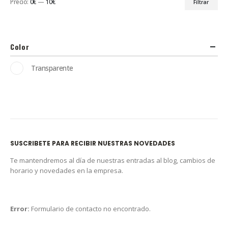
Precio:
0€
—
10€
Filtrar
Color
Transparente
SUSCRIBETE PARA RECIBIR NUESTRAS NOVEDADES
Te mantendremos al día de nuestras entradas al blog, cambios de
horario y novedades en la empresa.
Error:
Formulario de contacto no encontrado.