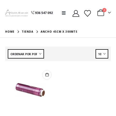
0
936 547 092
HOME
TIENDA
ANCHO 45CM X 300MTS