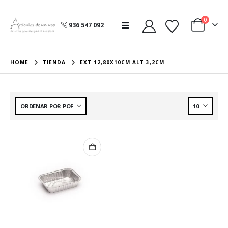
0
936 547 092
HOME
TIENDA
EXT 12,80X10CM ALT 3,2CM