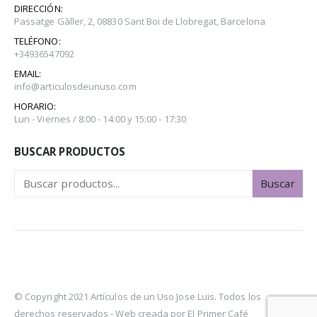
DIRECCIÓN:
Passatge Gàller, 2, 08830 Sant Boi de Llobregat, Barcelona
TELÉFONO:
+34936547092
EMAIL:
info@articulosdeunuso.com
HORARIO:
Lun - Viernes / 8:00 - 14:00 y 15:00 - 17:30
BUSCAR PRODUCTOS
Buscar
© Copyright 2021 Artículos de un Uso Jose Luis. Todos los
derechos reservados -
Web creada por El Primer Café