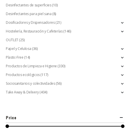
Desinfectantes de superficies
(10)
Desinfectantes para piel sana
(8)
Dosificadores y Dispensadores
(21)
Hostelería, Restauración y Cafeterías
(146)
OUTLET
(25)
Papel y Celulosa
(36)
Plastic-Free
(14)
Productos de Limpieza e Higiene
(330)
Productos ecológicos
(117)
Sociosanitarios y colectividades
(56)
Take Away & Delivery
(404)
Price