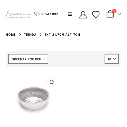
0
936 547 092
HOME
TIENDA
EXT 21,7CM ALT 7CM