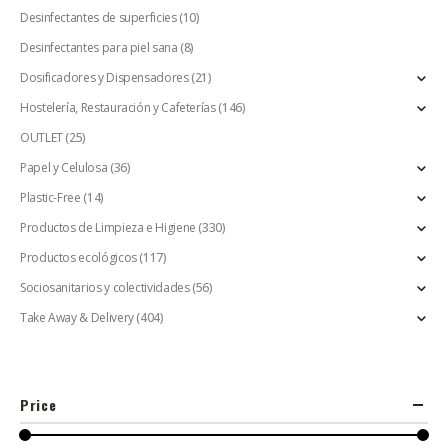
Desinfectantes de superficies
(10)
Desinfectantes para piel sana
(8)
Dosificadores y Dispensadores
(21)
Hostelería, Restauración y Cafeterías
(146)
OUTLET
(25)
Papel y Celulosa
(36)
Plastic-Free
(14)
Productos de Limpieza e Higiene
(330)
Productos ecológicos
(117)
Sociosanitarios y colectividades
(56)
Take Away & Delivery
(404)
Price