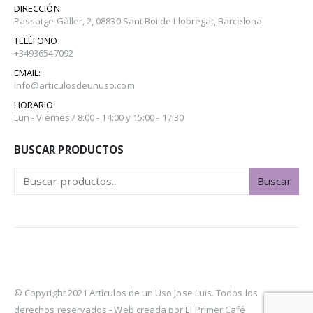
DIRECCIÓN:
Passatge Gàller, 2, 08830 Sant Boi de Llobregat, Barcelona
TELÉFONO:
+34936547092
EMAIL:
info@articulosdeunuso.com
HORARIO:
Lun - Viernes / 8:00 - 14:00 y 15:00 - 17:30
BUSCAR PRODUCTOS
Buscar
© Copyright 2021 Artículos de un Uso Jose Luis. Todos los
derechos reservados -
Web creada por El Primer Café