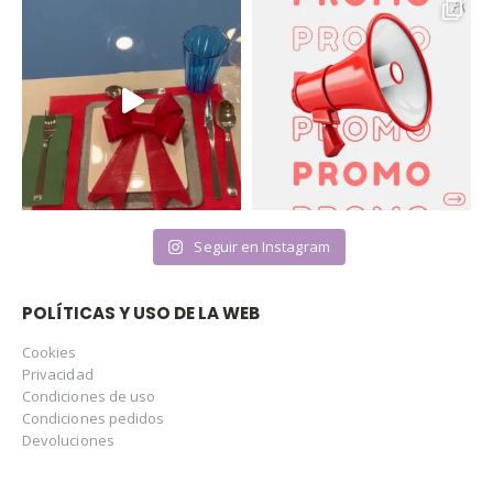
Seguir en Instagram
POLÍTICAS Y USO DE LA WEB
Cookies
Privacidad
Condiciones de uso
Condiciones pedidos
Devoluciones