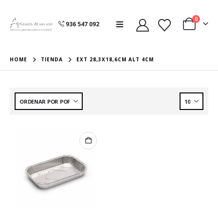
0
936 547 092
HOME
TIENDA
EXT 28,3X18,6CM ALT 4CM