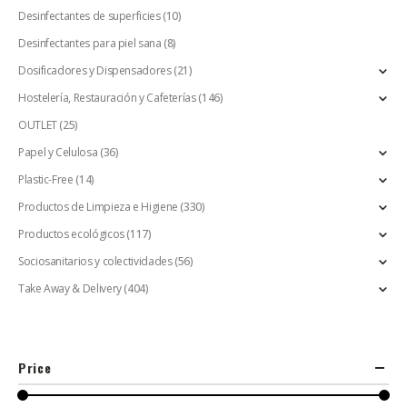
Desinfectantes de superficies
(10)
Desinfectantes para piel sana
(8)
Dosificadores y Dispensadores
(21)
Hostelería, Restauración y Cafeterías
(146)
OUTLET
(25)
Papel y Celulosa
(36)
Plastic-Free
(14)
Productos de Limpieza e Higiene
(330)
Productos ecológicos
(117)
Sociosanitarios y colectividades
(56)
Take Away & Delivery
(404)
Price