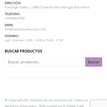
DIRECCIÓN:
Passatge Gàller, 2, 08830 Sant Boi de Llobregat, Barcelona
TELÉFONO:
+34936547092
EMAIL:
info@articulosdeunuso.com
HORARIO:
Lun - Viernes / 8:00 - 14:00 y 15:00 - 17:30
BUSCAR PRODUCTOS
Buscar
© Copyright 2021 Artículos de un Uso Jose Luis. Todos los
derechos reservados -
Web creada por El Primer Café