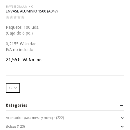
ENVASES DE ALUMINIO
ENVASE ALUMINIO 1500 (A047)
0
out of 5
Paquete: 100 uds.
(Caja de 6 pq.)
0,2155 €/Unidad
IVA no incluido
21,55
€
IVA No inc.
Categories
Accesorios para mesa y menaje
(222)
Bolsas
(120)