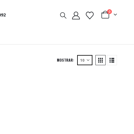
0
092
MOSTRAR: