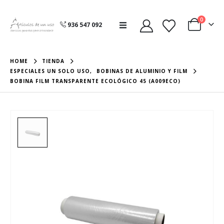
0
936 547 092
HOME
TIENDA
ESPECIALES UN SOLO USO
,
BOBINAS DE ALUMINIO Y FILM
BOBINA FILM TRANSPARENTE ECOLÓGICO 45 (A009ECO)