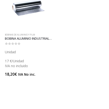
BOBINAS DE ALUMINIO Y FILM
BOBINA ALUMINIO INDUSTRIAL 30 (A001)
0
out of 5
Unidad
17 €/Unidad
IVA no incluido
18,20
€
IVA No inc.