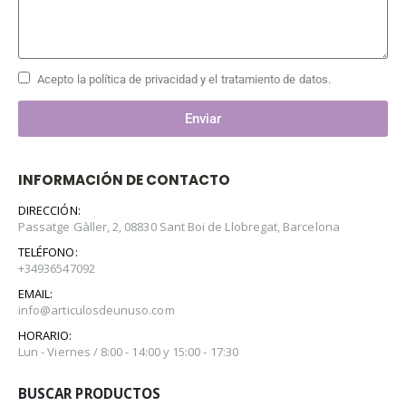
Acepto la política de privacidad y el tratamiento de datos.
Enviar
INFORMACIÓN DE CONTACTO
DIRECCIÓN:
Passatge Gàller, 2, 08830 Sant Boi de Llobregat, Barcelona
TELÉFONO:
+34936547092
EMAIL:
info@articulosdeunuso.com
HORARIO:
Lun - Viernes / 8:00 - 14:00 y 15:00 - 17:30
BUSCAR PRODUCTOS