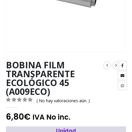
BOBINA FILM
TRANSPARENTE
ECOLÓGICO 45
(A009ECO)
( No hay valoraciones aún. )
0
out of 5
6,80
€
IVA No inc.
Unidad