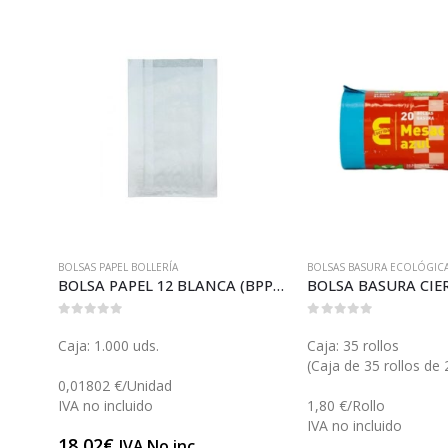
BOLSAS PAPEL BOLLERÍA
BOLSAS BASURA ECOLÓGIC
BOLSA BASURA BLANCA MINI (B000)
BOLSA PAPEL 12 BLANCA (BPP08)
0
out of 5
0
out of 5
Caja: 1.000 uds.
Caja: 35 rollos
s)
(Caja de 35 rollos de 
0,01802 €/Unidad
IVA no incluido
1,80 €/Rollo
IVA no incluido
18,02
€
IVA No inc.