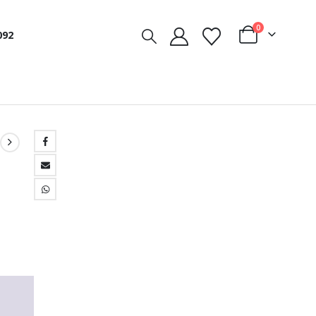
0
092