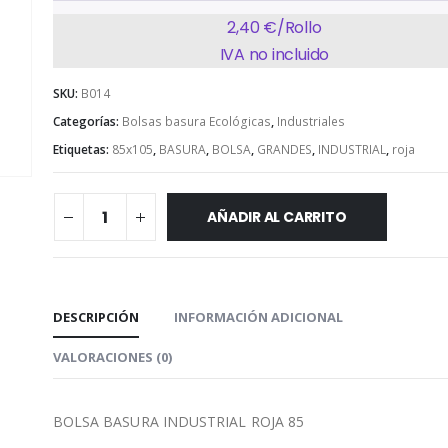
2,40 €/Rollo
IVA no incluido
SKU:
B014
Categorías:
Bolsas basura Ecológicas
,
Industriales
Etiquetas:
85x105
,
BASURA
,
BOLSA
,
GRANDES
,
INDUSTRIAL
,
roja
AÑADIR AL CARRITO
DESCRIPCIÓN
INFORMACIÓN ADICIONAL
VALORACIONES (0)
BOLSA BASURA INDUSTRIAL ROJA 85