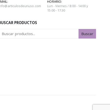
EMAIL:
HORARIO:
info@articulosdeunuso.com
Lun - Viernes / 8:00 - 14:00 y
15:00 - 17:30
BUSCAR PRODUCTOS
Buscar