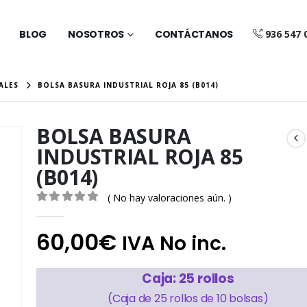
BLOG
NOSOTROS
CONTÁCTANOS
936 547 
ALES
BOLSA BASURA INDUSTRIAL ROJA 85 (B014)
BOLSA BASURA
INDUSTRIAL ROJA 85
(B014)
( No hay valoraciones aún. )
0
out of 5
60,00
€
IVA No inc.
Caja: 25 rollos
(Caja de 25 rollos de 10 bolsas)