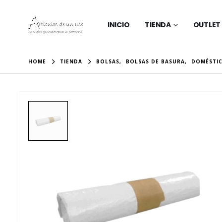
INICIO
TIENDA
OUTLET
HOME
TIENDA
BOLSAS
,
BOLSAS DE BASURA
,
DOMÉSTI