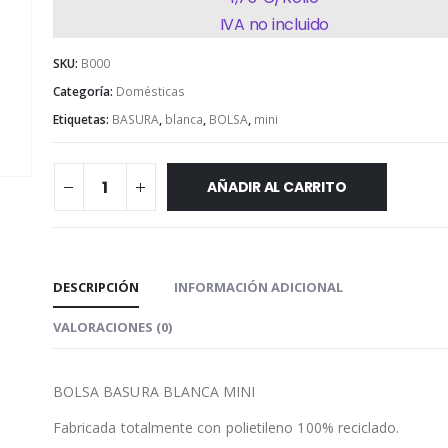
IVA no incluido
SKU:
B000
Categoría:
Domésticas
Etiquetas:
BASURA
,
blanca
,
BOLSA
,
mini
AÑADIR AL CARRITO
DESCRIPCIÓN
INFORMACIÓN ADICIONAL
VALORACIONES (0)
BOLSA BASURA BLANCA MINI
Fabricada totalmente con polietileno 100% reciclado.