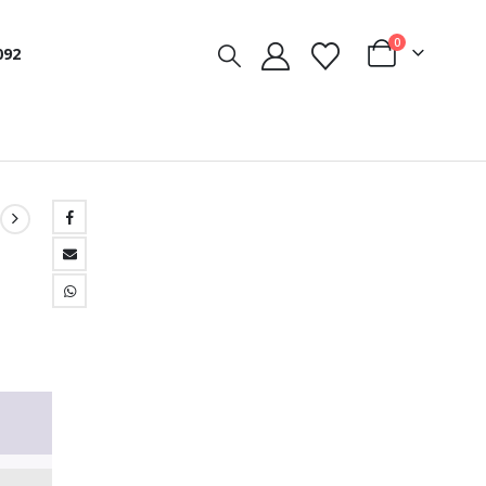
0
092