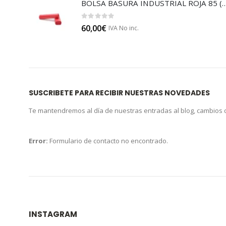
BOLSA BASURA INDUSTRIAL RO
0
out of 5
60,00
€
IVA No inc.
SUSCRIBETE PARA RECIBIR NUESTRAS NOVEDADES
Te mantendremos al día de nuestras entradas al blog, cambios
Error:
Formulario de contacto no encontrado.
INSTAGRAM