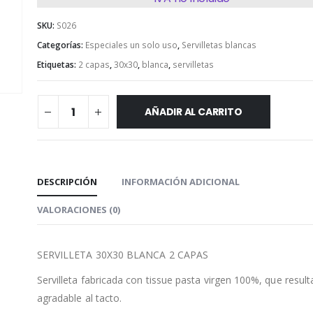
SKU:
S026
Categorías:
Especiales un solo uso
,
Servilletas blancas
Etiquetas:
2 capas
,
30x30
,
blanca
,
servilletas
AÑADIR AL CARRITO
DESCRIPCIÓN
INFORMACIÓN ADICIONAL
VALORACIONES (0)
SERVILLETA 30X30 BLANCA 2 CAPAS
Servilleta fabricada con tissue pasta virgen 100%, que resul
agradable al tacto.