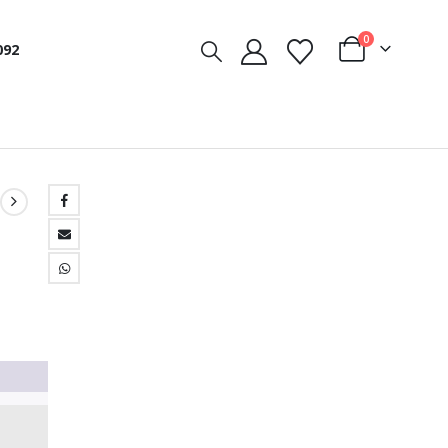
0
092