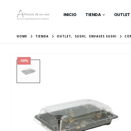
INICIO
TIENDA
OUTLET
HOME
TIENDA
OUTLET
,
SUSHI
,
ENVASES SUSHI
CO
-50%