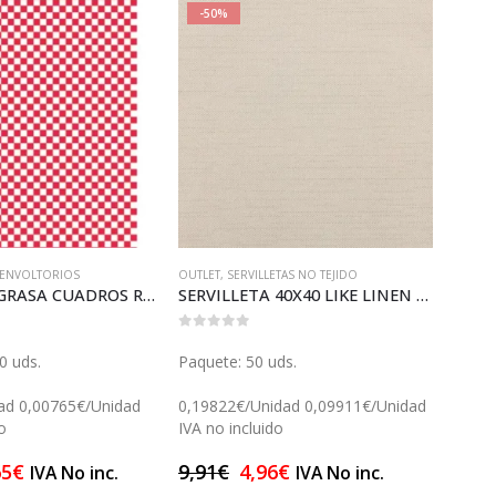
-50%
-5
 ENVOLTORIOS
OUTLET
,
SERVILLETAS NO TEJIDO
OUTLE
PAPEL ANTIGRASA CUADROS ROJOS 20 (GP23324)
SERVILLETA 40X40 LIKE LINEN CHOCOLATE (SGP17927)
0
out of 5
0
out 
0 uds.
Paquete: 50 uds.
Paque
ad 0,00765€/Unidad
0,19822€/Unidad 0,09911€/Unidad
0,056
o
IVA no incluido
IVA n
65
€
9,91
€
4,96
€
5,60
IVA No inc.
IVA No inc.