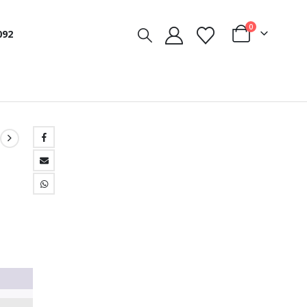
0
092