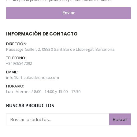
Enviar
INFORMACIÓN DE CONTACTO
DIRECCIÓN:
Passatge Gàller, 2, 08830 Sant Boi de Llobregat, Barcelona
TELÉFONO:
+34936547092
EMAIL:
info@articulosdeunuso.com
HORARIO:
Lun - Viernes / 8:00 - 14:00 y 15:00 - 17:30
BUSCAR PRODUCTOS
Buscar