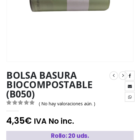
BOLSA BASURA
BIOCOMPOSTABLE
(B050)
( No hay valoraciones aún. )
0
out of 5
4,35
€
IVA No inc.
Rollo: 20 uds.