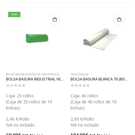
HOT
BOLSAS BASURA ECOLÓGICAS
,
INDUSTRIALES
INDUSTRIALES
BOLSA BASURA INDUSTRIAL VERDE (B014V)
BOLSA BASURA BLANCA 70 (B012)
0
out of 5
0
out of 5
Caja: 25 rollos
Caja: 40 rollos
(Caja de 25 rollos de 10
(Caja de 40 rollos de 10
bolsas)
bolsas)
2,40 €/Rollo
2,60 €/Rollo
IVA no incluido
IVA no incluido