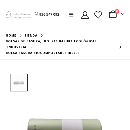
0
936 547 092
HOME
TIENDA
BOLSAS DE BASURA
,
BOLSAS BASURA ECOLÓGICAS
,
INDUSTRIALES
BOLSA BASURA BIOCOMPOSTABLE (B050)