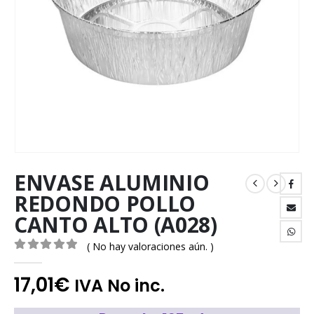
ENVASE ALUMINIO
REDONDO POLLO
CANTO ALTO (A028)
( No hay valoraciones aún. )
0
out of 5
17,01
€
IVA No inc.