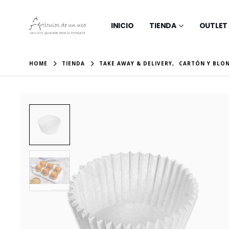
INICIO
TIENDA
OUTLET
HOME
TIENDA
TAKE AWAY & DELIVERY
,
CARTÓN Y BLO