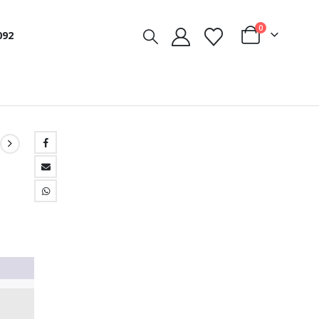
0
092