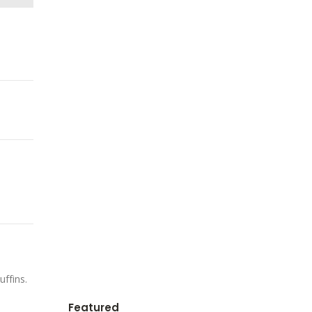
ffins.
Featured