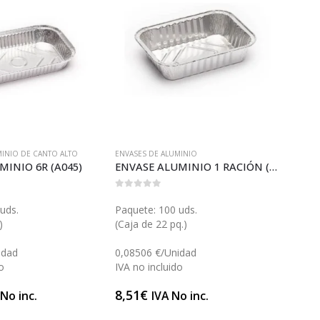
MINIO DE CANTO ALTO
ENVASES DE ALUMINIO
ENVASE
MINIO 6R (A045)
ENVASE ALUMINIO 1 RACIÓN (A032)
ENVA
0
out of 5
0
out 
uds.
Paquete: 100 uds.
Paque
)
(Caja de 22 pq.)
(Caja
idad
0,08506 €/Unidad
0,096
o
IVA no incluido
IVA n
8,51
€
9,64
 No inc.
IVA No inc.