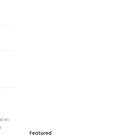
al en
a
Featured