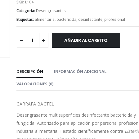
SKU:
L104
Categoría:
Desengrasantes
Etiquetas:
alimentaria
,
bactericida
,
desinfectante
,
profesional
AÑADIR AL CARRITO
DESCRIPCIÓN
INFORMACIÓN ADICIONAL
VALORACIONES (0)
GARRAFA BACTEL
Desengrasante multisuperficies desinfectante bactericida y
fungicida. Autorizado para aplicación por personal profesion
industria alimentaria. Testado científicamente contra
Listeri