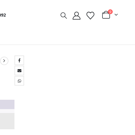
0
092