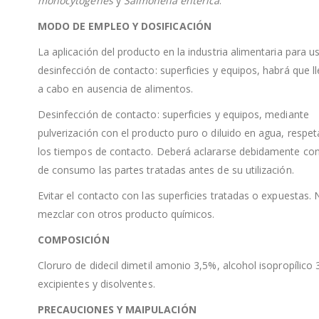
monocytogenes
y
Salmonella enterica
.
MODO DE EMPLEO Y DOSIFICACIÓN
La aplicación del producto en la industria alimentaria para u
desinfección de contacto: superficies y equipos, habrá que l
a cabo en ausencia de alimentos.
Desinfección de contacto: superficies y equipos, mediante
pulverización con el producto puro o diluido en agua, respe
los tiempos de contacto. Deberá aclararse debidamente co
de consumo las partes tratadas antes de su utilización.
Evitar el contacto con las superficies tratadas o expuestas.
mezclar con otros producto químicos.
COMPOSICIÓN
Cloruro de didecil dimetil amonio 3,5%, alcohol isopropílico
excipientes y disolventes.
PRECAUCIONES Y MAIPULACIÓN