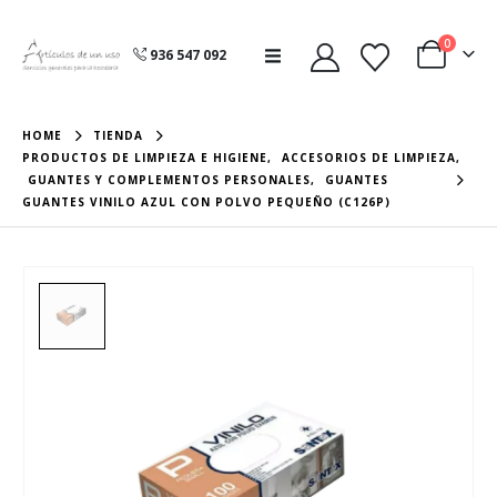
0
936 547 092
HOME
TIENDA
PRODUCTOS DE LIMPIEZA E HIGIENE
,
ACCESORIOS DE LIMPIEZA
,
GUANTES Y COMPLEMENTOS PERSONALES
,
GUANTES
GUANTES VINILO AZUL CON POLVO PEQUEÑO (C126P)