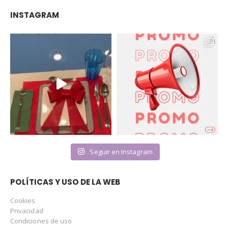
INSTAGRAM
Seguir en Instagram
POLÍTICAS Y USO DE LA WEB
Cookies
Privacidad
Condiciones de uso