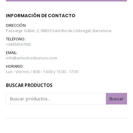
INFORMACIÓN DE CONTACTO
DIRECCIÓN:
Passatge Gàller, 2, 08830 Sant Boi de Llobregat, Barcelona
TELÉFONO:
+34936547092
EMAIL:
info@articulosdeunuso.com
HORARIO:
Lun - Viernes / 8:00 - 14:00 y 15:00 - 17:30
BUSCAR PRODUCTOS
Buscar