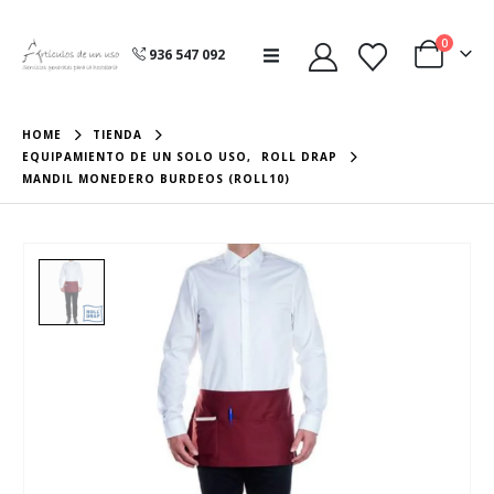
0
936 547 092
HOME
TIENDA
EQUIPAMIENTO DE UN SOLO USO
,
ROLL DRAP
MANDIL MONEDERO BURDEOS (ROLL10)