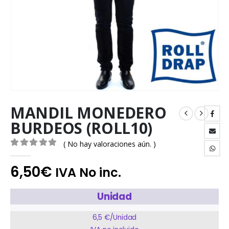
MANDIL MONEDERO
BURDEOS (ROLL10)
( No hay valoraciones aún. )
0
out of 5
6,50
€
IVA No inc.
Unidad
6,5 €/Unidad