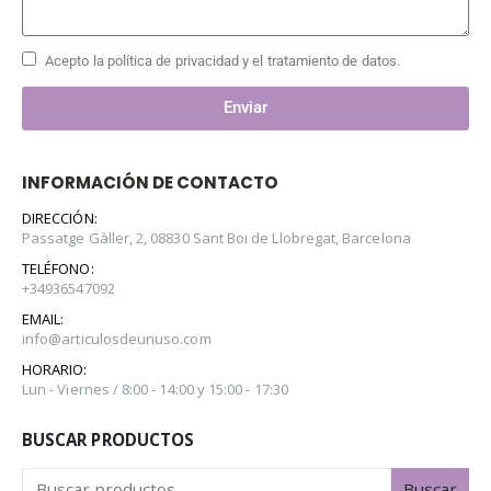
Acepto la política de privacidad y el tratamiento de datos.
Enviar
INFORMACIÓN DE CONTACTO
DIRECCIÓN:
Passatge Gàller, 2, 08830 Sant Boi de Llobregat, Barcelona
TELÉFONO:
+34936547092
EMAIL:
info@articulosdeunuso.com
HORARIO:
Lun - Viernes / 8:00 - 14:00 y 15:00 - 17:30
BUSCAR PRODUCTOS
Buscar