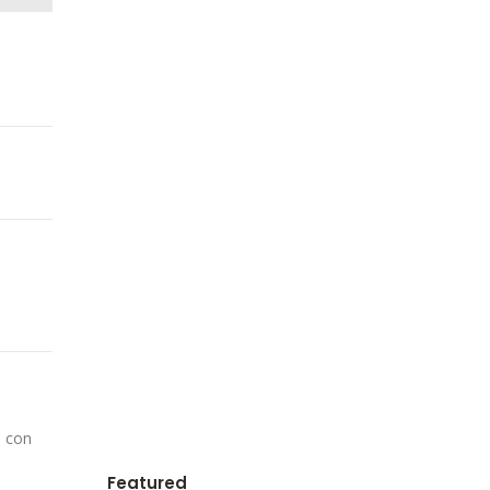
s con
Featured