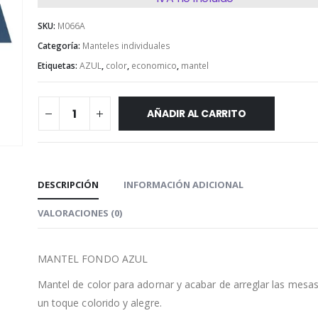
SKU:
M066A
Categoría:
Manteles individuales
Etiquetas:
AZUL
,
color
,
economico
,
mantel
AÑADIR AL CARRITO
DESCRIPCIÓN
INFORMACIÓN ADICIONAL
VALORACIONES (0)
MANTEL FONDO AZUL
Mantel de color para adornar y acabar de arreglar las mesa
un toque colorido y alegre.