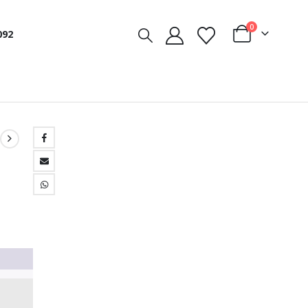
0
092