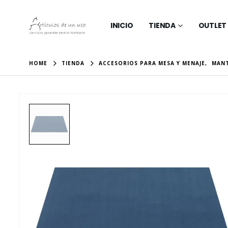
INICIO
TIENDA
OUTLET
HOME
TIENDA
ACCESORIOS PARA MESA Y MENAJE
,
MANT