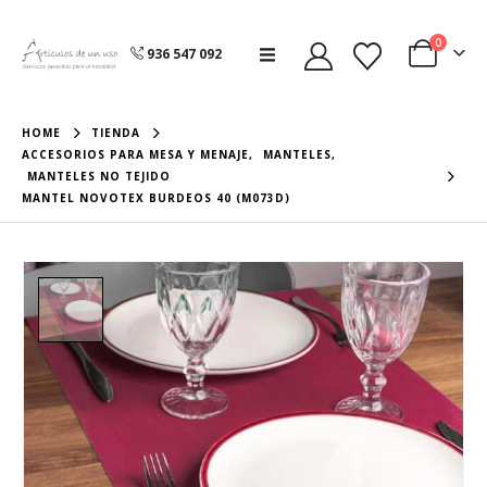
0
936 547 092
HOME
TIENDA
ACCESORIOS PARA MESA Y MENAJE
,
MANTELES
,
MANTELES NO TEJIDO
MANTEL NOVOTEX BURDEOS 40 (M073D)