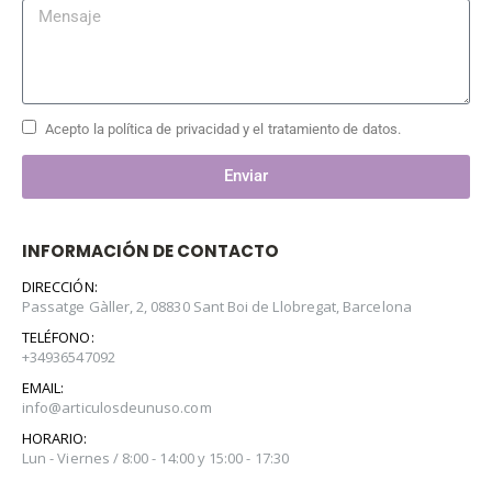
Acepto la política de privacidad y el tratamiento de datos.
Enviar
INFORMACIÓN DE CONTACTO
DIRECCIÓN:
Passatge Gàller, 2, 08830 Sant Boi de Llobregat, Barcelona
TELÉFONO:
+34936547092
EMAIL:
info@articulosdeunuso.com
HORARIO:
Lun - Viernes / 8:00 - 14:00 y 15:00 - 17:30