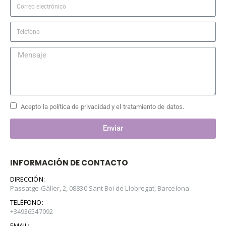
Acepto la política de privacidad y el tratamiento de datos.
Enviar
INFORMACIÓN DE CONTACTO
DIRECCIÓN:
Passatge Gàller, 2, 08830 Sant Boi de Llobregat, Barcelona
TELÉFONO:
+34936547092
EMAIL: