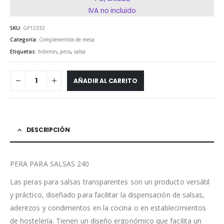
IVA no incluido
SKU:
GP12332
Categoría:
Complementos de mesa
Etiquetas:
biberon
,
pera
,
salsa
AÑADIR AL CARRITO
DESCRIPCIÓN
PERA PARA SALSAS 240
Las peras para salsas transparentes son un producto versátil
y práctico, diseñado para facilitar la dispensación de salsas,
aderezos y condimentos en la cocina o en establecimientos
de hostelería. Tienen un diseño ergonómico que facilita un