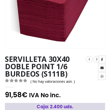
SERVILLETA 30X40
DOBLE POINT 1/6
BURDEOS (S111B)
( No hay valoraciones aún. )
0
out of 5
91,58
€
IVA No inc.
Caja: 2.400 uds.