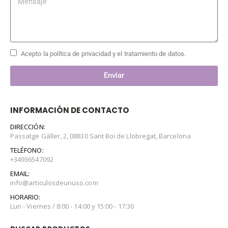
Acepto la política de privacidad y el tratamiento de datos.
Enviar
INFORMACIÓN DE CONTACTO
DIRECCIÓN:
Passatge Gàller, 2, 08830 Sant Boi de Llobregat, Barcelona
TELÉFONO:
+34936547092
EMAIL:
info@articulosdeunuso.com
HORARIO:
Lun - Viernes / 8:00 - 14:00 y 15:00 - 17:30