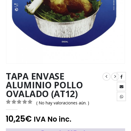
TAPA ENVASE
ALUMINIO POLLO
OVALADO (AT12)
( No hay valoraciones aún. )
0
out of 5
10,25
€
IVA No inc.