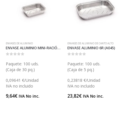
ENVASES DE ALUMINIO
ENVASES DE ALUMINIO DE CANTO ALTO
ENVASE ALUMINIO MINI-RACIÓN (A031)
ENVASE ALUMINIO 6R (A045)
0
out of 5
0
out of 5
Paquete: 100 uds.
Paquete: 100 uds.
(Caja de 30 pq.)
(Caja de 5 pq.)
0,09641 €/Unidad
0,23818 €/Unidad
IVA no incluido
IVA no incluido
9,64
€
23,82
€
IVA No inc.
IVA No inc.