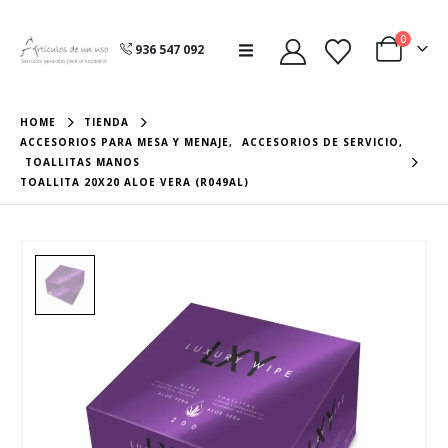
0
936 547 092
HOME
TIENDA
ACCESORIOS PARA MESA Y MENAJE
,
ACCESORIOS DE SERVICIO
,
TOALLITAS MANOS
TOALLITA 20X20 ALOE VERA (R049AL)