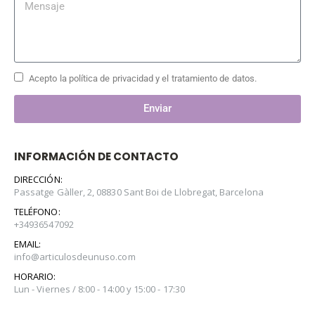
Acepto la política de privacidad y el tratamiento de datos.
Enviar
INFORMACIÓN DE CONTACTO
DIRECCIÓN:
Passatge Gàller, 2, 08830 Sant Boi de Llobregat, Barcelona
TELÉFONO:
+34936547092
EMAIL:
info@articulosdeunuso.com
HORARIO:
Lun - Viernes / 8:00 - 14:00 y 15:00 - 17:30