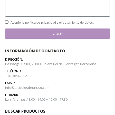
Acepto la política de privacidad y el tratamiento de datos.
Enviar
INFORMACIÓN DE CONTACTO
DIRECCIÓN:
Passatge Gàller, 2, 08830 Sant Boi de Llobregat, Barcelona
TELÉFONO:
+34936547092
EMAIL:
info@articulosdeunuso.com
HORARIO:
Lun - Viernes / 8:00 - 14:00 y 15:00 - 17:30
BUSCAR PRODUCTOS