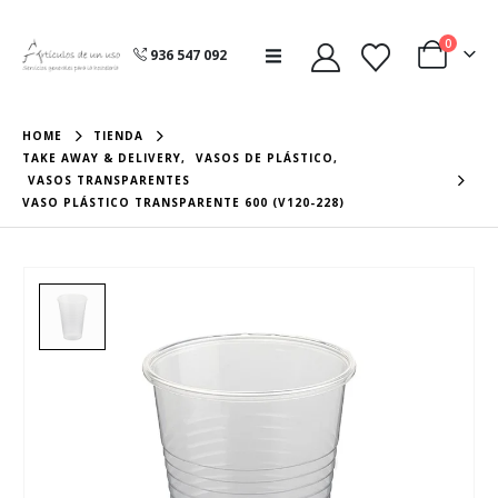
0
936 547 092
HOME
TIENDA
TAKE AWAY & DELIVERY
,
VASOS DE PLÁSTICO
,
VASOS TRANSPARENTES
VASO PLÁSTICO TRANSPARENTE 600 (V120-228)