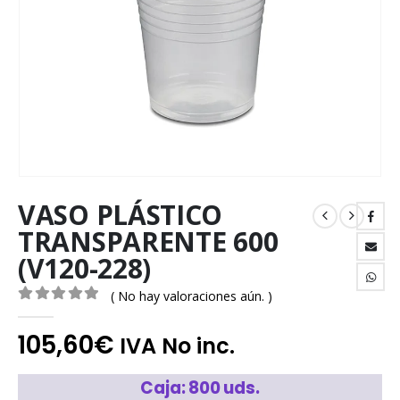
VASO PLÁSTICO
TRANSPARENTE 600
(V120-228)
( No hay valoraciones aún. )
0
out of 5
105,60
€
IVA No inc.
Caja: 800 uds.