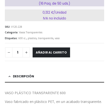
(16 Paq. de 50 uds.)
0,132 €/Unidad
IVA no incluido
SKU:
V120-228
Categoría:
Vasos Transparentes
Etiquetas:
600 cc.
,
plastico
,
transparente
,
vaso
AÑADIR AL CARRITO
DESCRIPCIÓN
VASO PLÁSTICO TRANSPARENTE 600
Vaso fabricado en plástico PET, en un acabado transparente.