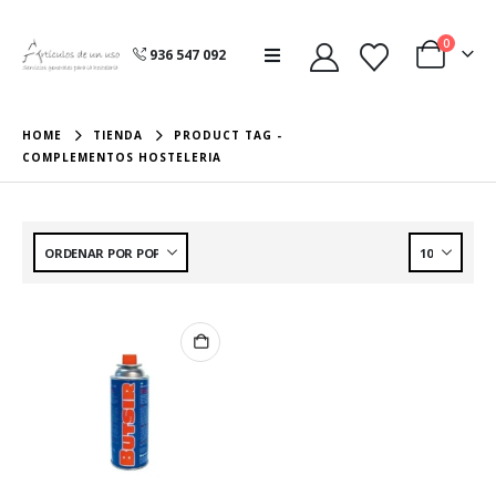
0
936 547 092
HOME
TIENDA
PRODUCT TAG -
COMPLEMENTOS HOSTELERIA