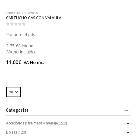
CARTUCHOS Y RECAMBIOS
CARTUCHO GAS CON VÁLVULA PARA SOPLETE (GAS220)
0
out of 5
Paquete: 4 uds.
2,75 €/Unidad
IVA no incluido
11,00
€
IVA No inc.
Categories
Accesorios para mesa y menaje
(222)
Bolsas
(120)