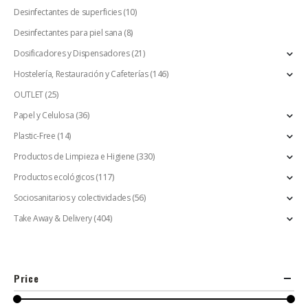
Desinfectantes de superficies
(10)
Desinfectantes para piel sana
(8)
Dosificadores y Dispensadores
(21)
Hostelería, Restauración y Cafeterías
(146)
OUTLET
(25)
Papel y Celulosa
(36)
Plastic-Free
(14)
Productos de Limpieza e Higiene
(330)
Productos ecológicos
(117)
Sociosanitarios y colectividades
(56)
Take Away & Delivery
(404)
Price