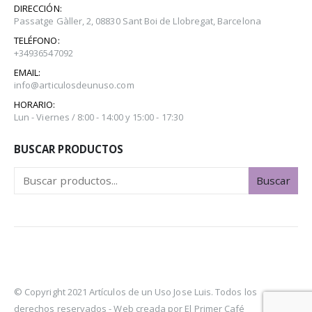
DIRECCIÓN:
Passatge Gàller, 2, 08830 Sant Boi de Llobregat, Barcelona
TELÉFONO:
+34936547092
EMAIL:
info@articulosdeunuso.com
HORARIO:
Lun - Viernes / 8:00 - 14:00 y 15:00 - 17:30
BUSCAR PRODUCTOS
Buscar
© Copyright 2021 Artículos de un Uso Jose Luis. Todos los
derechos reservados -
Web creada por El Primer Café