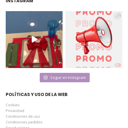
INSTAGRAM
Seguir en Instagram
POLÍTICAS Y USO DE LA WEB
Cookies
Privacidad
Condiciones de uso
Condiciones pedidos
Devoluciones