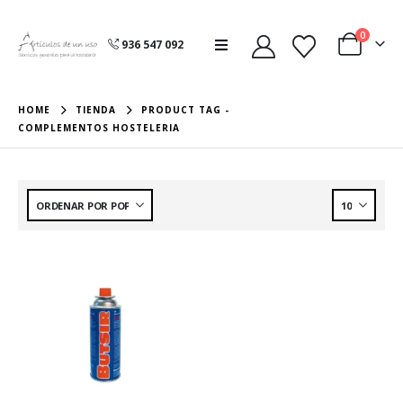
0
936 547 092
HOME
TIENDA
PRODUCT TAG -
COMPLEMENTOS HOSTELERIA