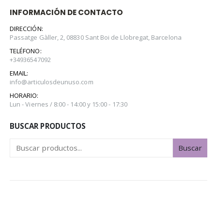
INFORMACIÓN DE CONTACTO
DIRECCIÓN:
Passatge Gàller, 2, 08830 Sant Boi de Llobregat, Barcelona
TELÉFONO:
+34936547092
EMAIL:
info@articulosdeunuso.com
HORARIO:
Lun - Viernes / 8:00 - 14:00 y 15:00 - 17:30
BUSCAR PRODUCTOS
Buscar