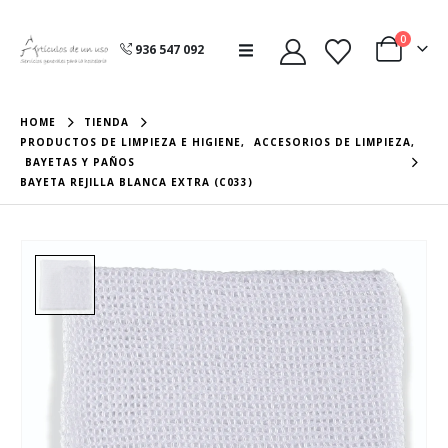
0
936 547 092
HOME
TIENDA
PRODUCTOS DE LIMPIEZA E HIGIENE
,
ACCESORIOS DE LIMPIEZA
,
BAYETAS Y PAÑOS
BAYETA REJILLA BLANCA EXTRA (C033)