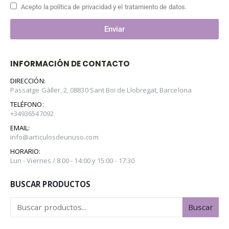
Acepto la política de privacidad y el tratamiento de datos.
Enviar
INFORMACIÓN DE CONTACTO
DIRECCIÓN:
Passatge Gàller, 2, 08830 Sant Boi de Llobregat, Barcelona
TELÉFONO:
+34936547092
EMAIL:
info@articulosdeunuso.com
HORARIO:
Lun - Viernes / 8:00 - 14:00 y 15:00 - 17:30
BUSCAR PRODUCTOS
Buscar