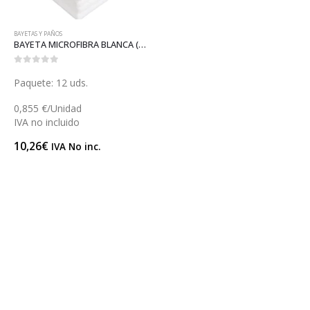
BAYETAS Y PAÑOS
BAYETA MICROFIBRA BLANCA (C041B)
0
out of 5
Paquete: 12 uds.
0,855 €/Unidad
IVA no incluido
10,26
€
IVA No inc.