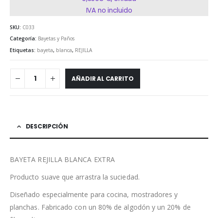
IVA no incluido
SKU:
C033
Categoría:
Bayetas y Paños
Etiquetas:
bayeta
,
blanca
,
REJILLA
AÑADIR AL CARRITO
DESCRIPCIÓN
BAYETA REJILLA BLANCA EXTRA
Producto suave que arrastra la suciedad.
Diseñado especialmente para cocina, mostradores y
planchas. Fabricado con un 80% de algodón y un 20% de