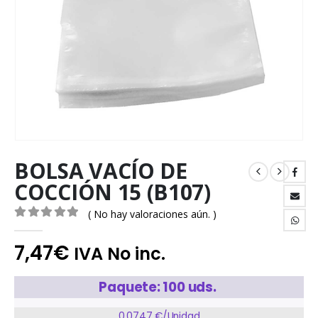
BOLSA VACÍO DE
COCCIÓN 15 (B107)
( No hay valoraciones aún. )
0
out of 5
7,47
€
IVA No inc.
Paquete: 100 uds.
0,0747 €/Unidad