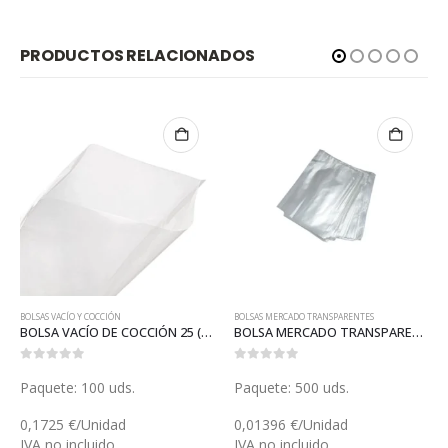
PRODUCTOS RELACIONADOS
BOLSAS VACÍO Y COCCIÓN
BOLSAS MERCADO TRANSPARENTES
BOLSA VACÍO DE COCCIÓN 25 (B103)
BOLSA MERCADO TRANSPARENTE 15 (B026)
0
out of 5
0
out of 5
Paquete: 100 uds.
Paquete: 500 uds.
0,1725 €/Unidad
0,01396 €/Unidad
IVA no incluido
IVA no incluido