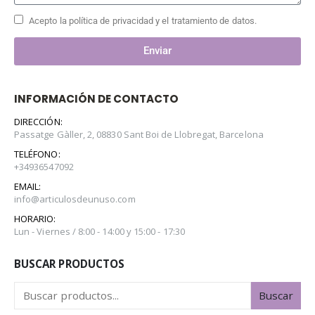
Acepto la política de privacidad y el tratamiento de datos.
Enviar
INFORMACIÓN DE CONTACTO
DIRECCIÓN:
Passatge Gàller, 2, 08830 Sant Boi de Llobregat, Barcelona
TELÉFONO:
+34936547092
EMAIL:
info@articulosdeunuso.com
HORARIO:
Lun - Viernes / 8:00 - 14:00 y 15:00 - 17:30
BUSCAR PRODUCTOS
Buscar