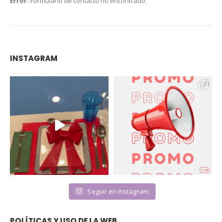
Error:
Formulario de contacto no encontrado.
INSTAGRAM
Seguir en Instagram
POLÍTICAS Y USO DE LA WEB