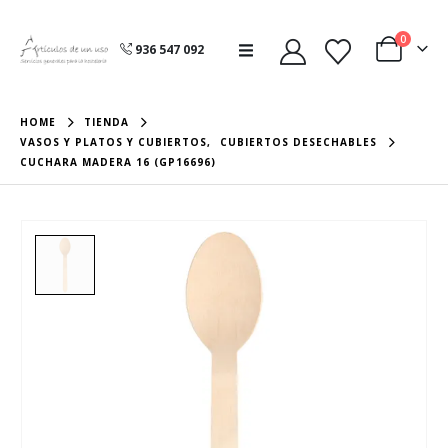
0
936 547 092
HOME
TIENDA
VASOS Y PLATOS Y CUBIERTOS
,
CUBIERTOS DESECHABLES
CUCHARA MADERA 16 (GP16696)