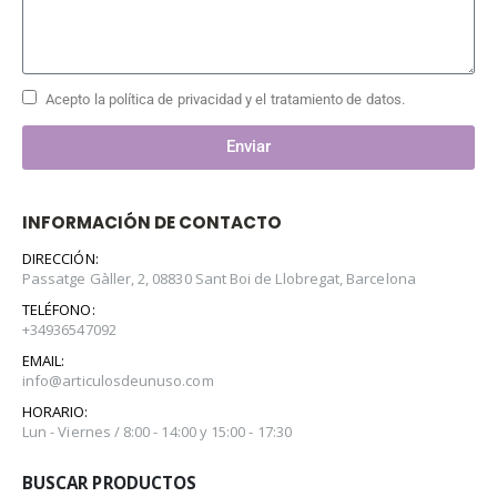
Acepto la política de privacidad y el tratamiento de datos.
Enviar
INFORMACIÓN DE CONTACTO
DIRECCIÓN:
Passatge Gàller, 2, 08830 Sant Boi de Llobregat, Barcelona
TELÉFONO:
+34936547092
EMAIL:
info@articulosdeunuso.com
HORARIO:
Lun - Viernes / 8:00 - 14:00 y 15:00 - 17:30
BUSCAR PRODUCTOS