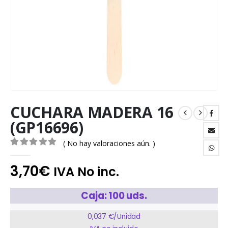
CUCHARA MADERA 16
(GP16696)
( No hay valoraciones aún. )
0
out of 5
3,70
€
IVA No inc.
Caja: 100 uds.
0,037 €/Unidad