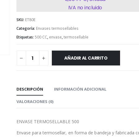
IVA no incluido
SKU:
ET80E
Categoría:
Envases termosellables
Etiquetas:
500 CC
,
envase
,
termosellable
AÑADIR AL CARRITO
DESCRIPCIÓN
INFORMACIÓN ADICIONAL
VALORACIONES (0)
ENVASE TERMOSELLABLE 500
Envase para termosellar, en forma de bandeja y fabricada c