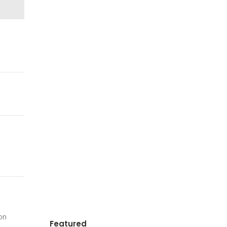
on
Featured