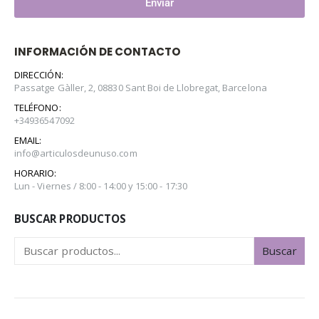
Enviar
INFORMACIÓN DE CONTACTO
DIRECCIÓN:
Passatge Gàller, 2, 08830 Sant Boi de Llobregat, Barcelona
TELÉFONO:
+34936547092
EMAIL:
info@articulosdeunuso.com
HORARIO:
Lun - Viernes / 8:00 - 14:00 y 15:00 - 17:30
BUSCAR PRODUCTOS
Buscar