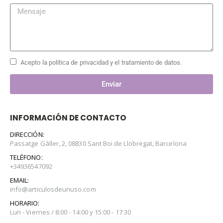
Acepto la política de privacidad y el tratamiento de datos.
Enviar
INFORMACIÓN DE CONTACTO
DIRECCIÓN:
Passatge Gàller, 2, 08830 Sant Boi de Llobregat, Barcelona
TELÉFONO:
+34936547092
EMAIL:
info@articulosdeunuso.com
HORARIO:
Lun - Viernes / 8:00 - 14:00 y 15:00 - 17:30