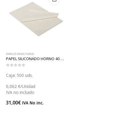
PAPELES ENVOLTORIOS
PAPEL SILICONADO HORNO 40 (B088)
0
out of 5
Caja: 500 uds.
0,062 €/Unidad
IVA no incluido
31,00
€
IVA No inc.