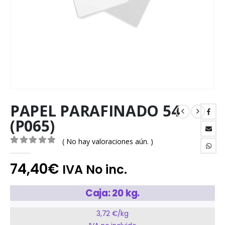
PAPEL PARAFINADO 54
(P065)
( No hay valoraciones aún. )
0
out of 5
74,40
€
IVA No inc.
Caja: 20 kg.
3,72 €/kg