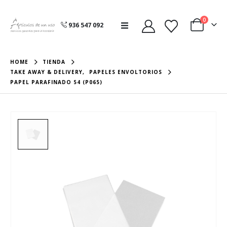
0
936 547 092
HOME
TIENDA
TAKE AWAY & DELIVERY
,
PAPELES ENVOLTORIOS
PAPEL PARAFINADO 54 (P065)