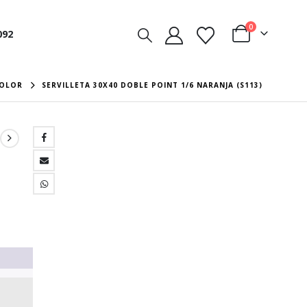
0
092
COLOR
SERVILLETA 30X40 DOBLE POINT 1/6 NARANJA (S113)