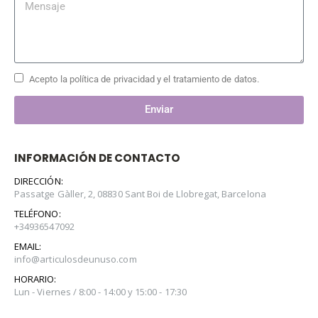
Acepto la política de privacidad y el tratamiento de datos.
Enviar
INFORMACIÓN DE CONTACTO
DIRECCIÓN:
Passatge Gàller, 2, 08830 Sant Boi de Llobregat, Barcelona
TELÉFONO:
+34936547092
EMAIL:
info@articulosdeunuso.com
HORARIO:
Lun - Viernes / 8:00 - 14:00 y 15:00 - 17:30