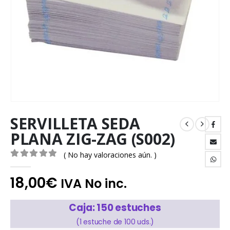
SERVILLETA SEDA
PLANA ZIG-ZAG (S002)
( No hay valoraciones aún. )
0
out of 5
18,00
€
IVA No inc.
Caja: 150 estuches
(1 estuche de 100 uds.)