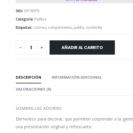
SKU:
GP18979
Categoría:
Palillos
Etiquetas:
colores
,
complemento
,
palillo
,
sombrilla
AÑADIR AL CARRITO
DESCRIPCIÓN
INFORMACIÓN ADICIONAL
VALORACIONES (0)
SOMBRILLAS ADORNO
Elementos para decorar, que permiten sorprender a la gent
una presentación original y refrescante.