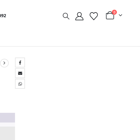
0
092