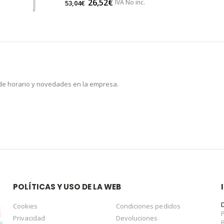
26,52
€
IVA No inc.
53,04
€
 de horario y novedades en la empresa.
POLÍTICAS Y USO DE LA WEB
Cookies
Condiciones pedidos
Privacidad
Devoluciones