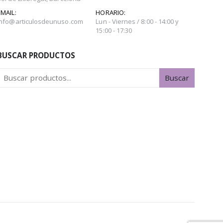
EMAIL:
HORARIO:
info@articulosdeunuso.com
Lun - Viernes / 8:00 - 14:00 y
15:00 - 17:30
BUSCAR PRODUCTOS
Buscar