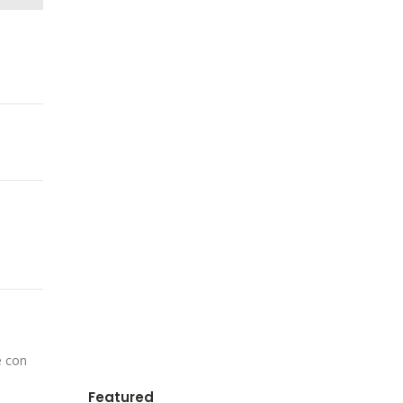
e con
Featured