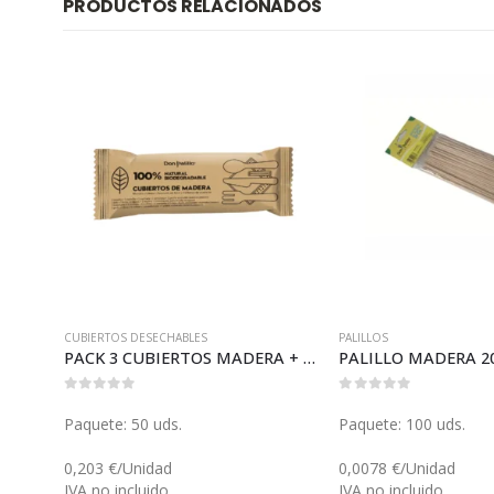
PRODUCTOS RELACIONADOS
CUBIERTOS DESECHABLES
PALILLOS
PACK 3 CUBIERTOS MADERA + SERVILLETA + PALILLO (V064P)
PALILLO MADERA 20
0
out of 5
0
out of 5
Paquete: 50 uds.
Paquete: 100 uds.
0,203 €/Unidad
0,0078 €/Unidad
IVA no incluido
IVA no incluido