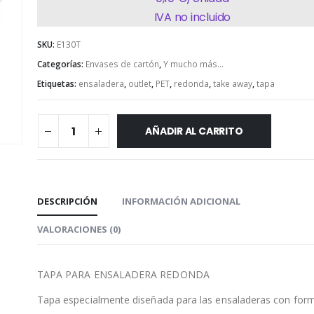
IVA no incluido
SKU:
E130T
Categorías:
Envases de cartón
,
Y mucho más...
Etiquetas:
ensaladera
,
outlet
,
PET
,
redonda
,
take away
,
tapa
AÑADIR AL CARRITO
DESCRIPCIÓN
INFORMACIÓN ADICIONAL
VALORACIONES (0)
TAPA PARA ENSALADERA REDONDA
Tapa especialmente diseñada para las ensaladeras con for