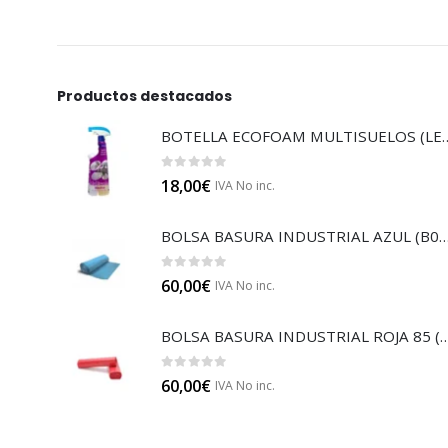
Productos destacados
BOTELLA ECOFOAM MU
0
out of 5
18,00
€
IVA No inc.
BOLSA BASURA INDUSTRIAL AZUL
0
out of 5
60,00
€
IVA No inc.
BOLSA BASURA INDUSTRIAL RO
0
out of 5
60,00
€
IVA No inc.