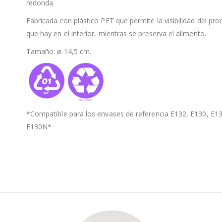
redonda.
Fabricada con plástico PET que permite la visibilidad del pr
que hay en el interior, mientras se preserva el alimento.
Tamaño: ø 14,5 cm.
*Compatible para los envases de referencia E132, E130, E1
E130N*