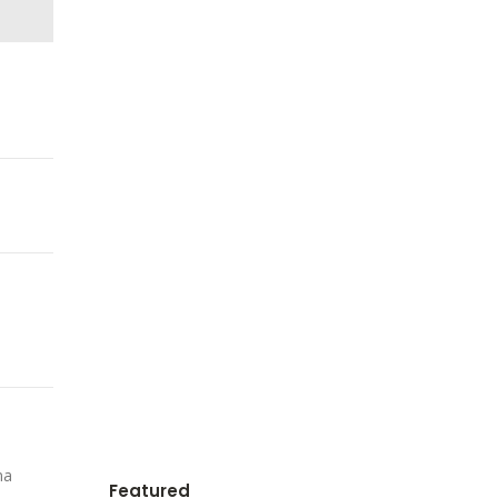
ma
Featured