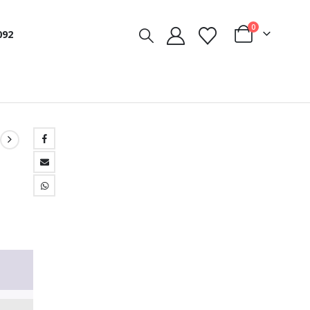
0
092